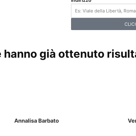
Indirizzo
CLIC
hanno già ottenuto risulta
Annalisa Barbato
Ve