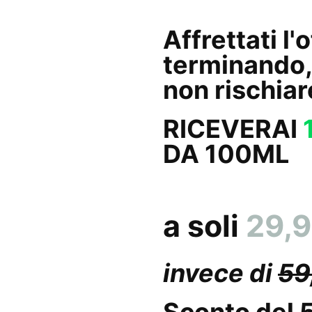
Affrettati l'
terminando,
non rischiar
RICEVERAI
DA 100ML
a soli
29,
invece di
59