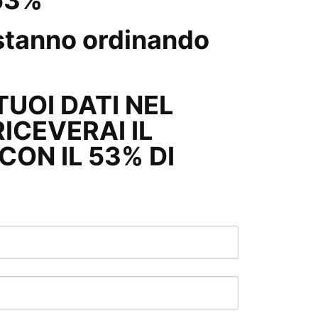
 53%
tanno ordinando
 TUOI DATI NEL
ICEVERAI IL
ON IL 53% DI