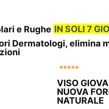
IN SOLI 7 GI
lari e Rughe
iori Dermatologi, elimina
m
zioni
VISO GIOV
NUOVA FOR
NATURALE