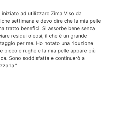
 iniziato ad utilizzare Zima Viso da
lche settimana e devo dire che la mia pelle
ha tratto benefici. Si assorbe bene senza
ciare residui oleosi, il che è un grande
taggio per me. Ho notato una riduzione
le piccole rughe e la mia pelle appare più
ica. Sono soddisfatta e continuerò a
izzarla.”