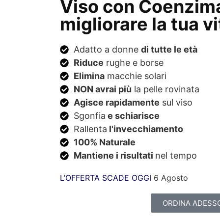
Viso con Coenzim
migliorare la tua vi
Adatto a donne
di tutte le età
Riduce
rughe e borse
Elimina
macchie solari
NON avrai più
la pelle rovinata
Agisce rapidamente
sul viso
Sgonfia
e schiarisce
Rallenta
l'invecchiamento
100% Naturale
Mantiene i risultati
nel tempo
L’OFFERTA SCADE OGGI
6 Agosto
ORDINA ADESS