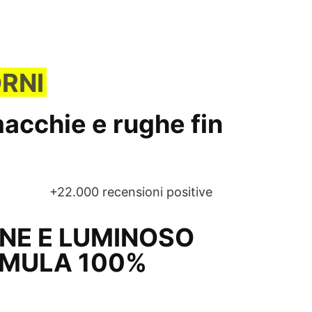
ORNI
acchie e rughe
fin
+22.000 recensioni positive
ANE E LUMINOSO
MULA 100%