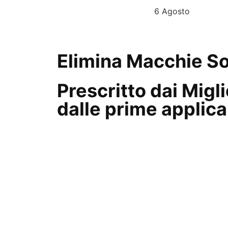
L’OFFERTA SCADE OGGI
6 Agosto
Elimina Macchie So
Prescritto dai Migl
dalle prime applica