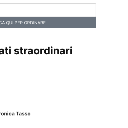
CA QUI PER ORDINARE
ti straordinari
ronica Tasso