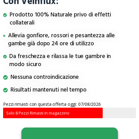
Con Veinflux:
Prodotto 100% Naturale privo di effetti
collaterali
Allevia gonfiore, rossori e pesantezza alle
gambe già dopo 24 ore di utilizzo
Da freschezza e rilassa le tue gambre in
modo sicuro
Nessuna controindicazione
Risultati mantenuti nel tempo
Pezzi rimasti con questa offerta oggi: 07/08/2026
Solo 8 Pezzi Rimasti in magazzino