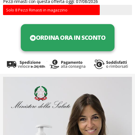
Pezzi rimasti con questa offerta oggi: 07/08/2026
Solo 8 Pezzi Rimasti in magazzino
ORDINA ORA IN SCONTO