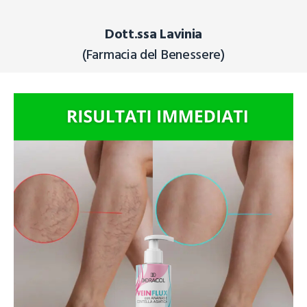
Dott.ssa Lavinia
(Farmacia del Benessere)