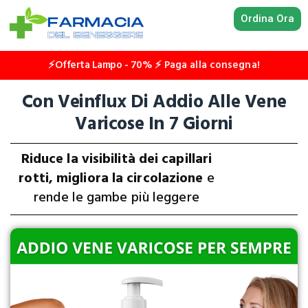
Ordina Ora
⚡Offerta Lampo - 70%
⚡
Paga alla consegna!
Con Veinflux Di Addio Alle Vene
Varicose In 7 Giorni
Riduce la visibilità dei capillari
rotti, migliora la circolazione
e
rende le gambe più leggere