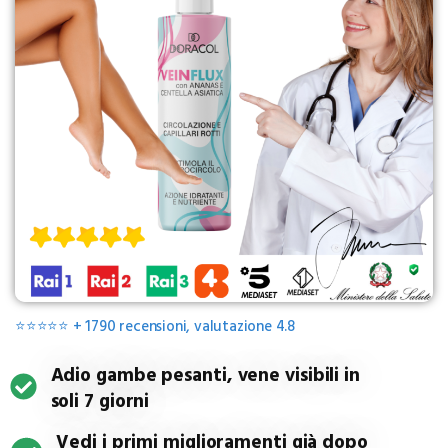
⭐⭐⭐⭐⭐ + 1790 recensioni, valutazione 4.8
Adio gambe pesanti, vene visibili in
soli 7 giorni
Vedi i primi miglioramenti già dopo