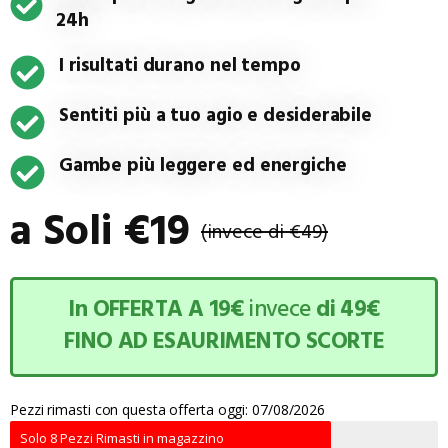
24h
I risultati durano nel tempo
Sentiti più a tuo agio e desiderabile
Gambe più leggere ed energiche
a Soli €19
(invece di €49)
In OFFERTA A 19€
invece
di 49€
FINO AD ESAURIMENTO SCORTE
Pezzi rimasti con questa offerta oggi: 07/08/2026
Solo 8 Pezzi Rimasti in magazzino