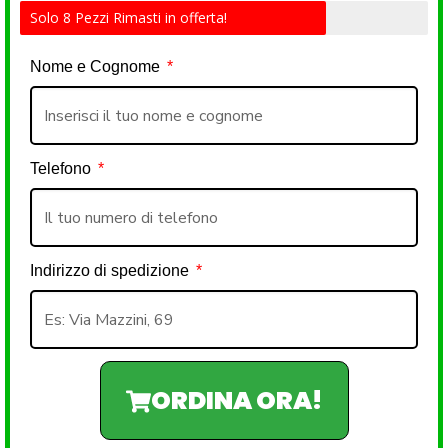
Solo 8 Pezzi Rimasti in offerta!
Nome e Cognome
Telefono
Indirizzo di spedizione
ORDINA ORA!