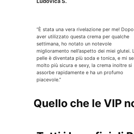
Ludovica S.
“È stata una vera rivelazione per me! Dopo
aver utilizzato questa crema per qualche
settimana, ho notato un notevole
miglioramento nell’aspetto dei miei glutei. 
pelle è diventata più soda e tonica, e mi s
molto più sicura e sexy, la crema inoltre si
assorbe rapidamente e ha un profumo
piacevole.”
Quello che le VIP n