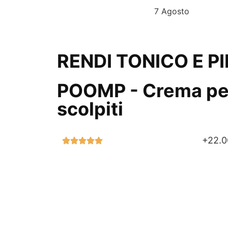
L’OFFERTA SCADE OGGI
7 Agosto
RENDI TONICO E P
POOMP - Crema per 
scolpiti
+22.0