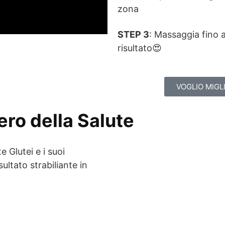
zona
STEP 3
: Massaggia fino 
risultato😍
VOGLIO MIGLI
ero della Salute
Glutei e i suoi
ultato strabiliante in