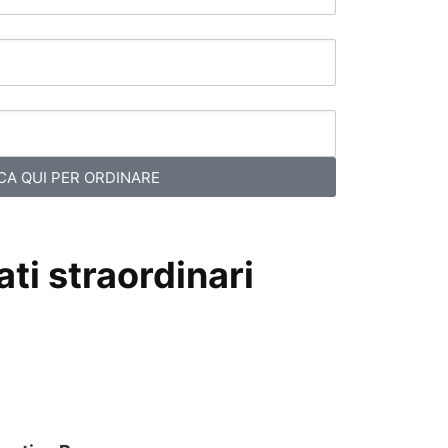
CA QUI PER ORDINARE
ti straordinari