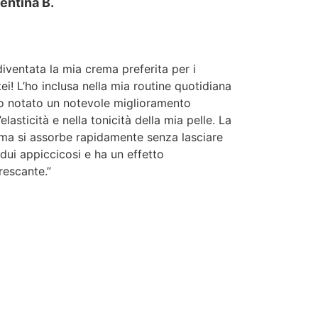
entina B.
diventata la mia crema preferita per i
tei! L’ho inclusa nella mia routine quotidiana
o notato un notevole miglioramento
’elasticità e nella tonicità della mia pelle. La
ma si assorbe rapidamente senza lasciare
idui appiccicosi e ha un effetto
frescante.”