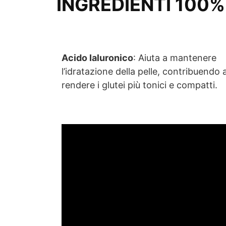
INGREDIENTI 100%
Acido Ialuronico
: Aiuta a mantenere
l’idratazione della pelle, contribuendo 
rendere i glutei più tonici e compatti.