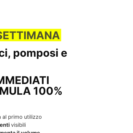
 SETTIMANA
ci, pomposi e
IMMEDIATI
MULA 100%
 al primo utilizzo
enti
visibili
menta il volume