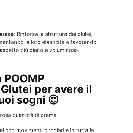
aranà
: Rinforza la struttura dei glutei,
entando la loro elasticità e favorendo
aspetto più pieno e voluminoso.
sa POOMP
lutei per avere il
uoi sogni 😍
rosa quantità di crema
ei con movimenti circolari e in tutta la