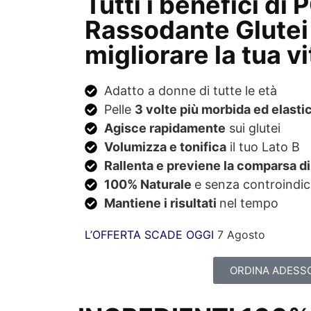
Tutti i benefici d
Rassodante Glutei
migliorare la tua vi
Adatto a donne di tutte le età
Pelle
3 volte più morbida ed elasti
Agisce rapidamente
sui glutei
Volumizza e tonifica
il tuo Lato B
Rallenta e previene la comparsa d
100% Naturale
e senza controindic
Mantiene i risultati
nel tempo
L’OFFERTA SCADE OGGI
7 Agosto
ORDINA ADESS