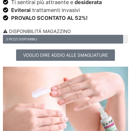
Ti sentirai più attraente e
desiderata
Eviterai
trattamenti invasivi
PROVALO SCONTATO AL 52%!
⚠️ DISPONIBILITÁ MAGAZZINO
3 PEZZI DISPONIBILI
VOGLIO DIRE ADDIO ALLE SMAGLIATURE