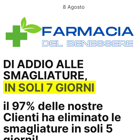
L’OFFERTA SCADE OGGI
8 Agosto
DI ADDIO ALLE
SMAGLIATURE,
IN SOLI 7 GIORNI
il 97% delle nostre
Clienti ha eliminato le
smagliature in soli 5
giorni!