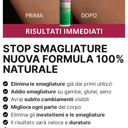
STOP SMAGLIATURE
NUOVA FORMULA 100%
NATURALE
Elimina le smagliature
già dai primi utilizzi
Addio smagliature
su gambe, glutei, seno
Avrai
subito cambiamenti
visibili
Migliora ogni parte
del corpo
Elimina gli
inestetismi e le smagliature
Il risultato sarà veloce e
duraturo