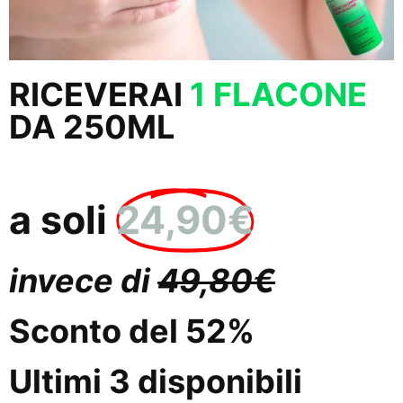
RICEVERAI
1 FLACONE
DA 250ML
a soli
24,90€
invece di
49,80€
Sconto del 52%
Ultimi 3 disponibili