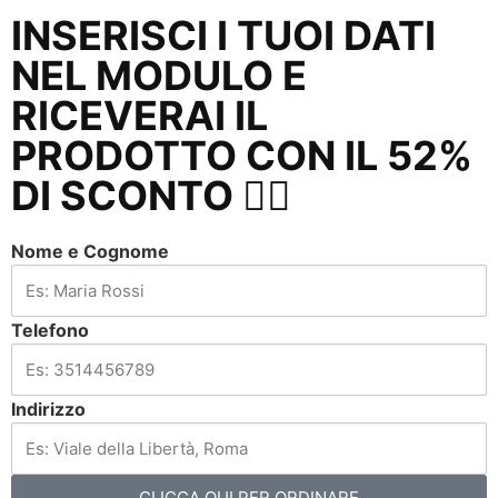
INSERISCI I TUOI DATI
NEL MODULO E
RICEVERAI IL
PRODOTTO CON IL 52%
DI SCONTO 👇🏼
Nome e Cognome
Telefono
Indirizzo
CLICCA QUI PER ORDINARE