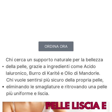
solo per gli ultimi
disponibili in
magazzino.
ORDINA ORA
Chi cerca un supporto naturale per la bellezza
della pelle, grazie a ingredienti come Acido
Ialuronico, Burro di Karité e Olio di Mandorle.
Chi vuole sentirsi più sicuro della propria pelle,
eliminando le smagliature e ritrovando una pelle
più uniforme e liscia.