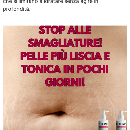
che si limitano a idratare senza agire in
profondità.