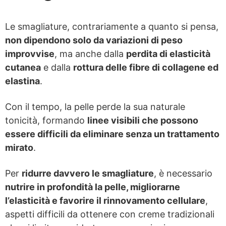
Le smagliature, contrariamente a quanto si pensa,
non dipendono solo da variazioni di peso
improvvise
, ma anche dalla
perdita di elasticità
cutanea
e dalla
rottura delle fibre di collagene ed
elastina
.
Con il tempo, la pelle perde la sua naturale
tonicità, formando
linee visibili che possono
essere difficili da eliminare senza un trattamento
mirato
.
Per
ridurre davvero le smagliature
, è necessario
nutrire in profondità la pelle, migliorarne
l’elasticità e favorire il rinnovamento cellulare
,
aspetti difficili da ottenere con creme tradizionali