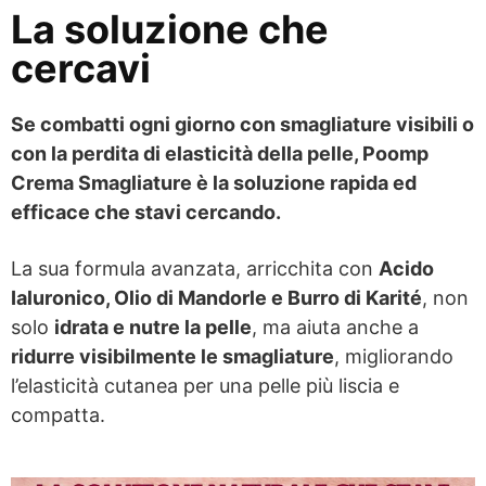
La soluzione che
cercavi
Se combatti ogni giorno con smagliature visibili o
con la perdita di elasticità della pelle, Poomp
Crema Smagliature è la soluzione rapida ed
efficace che stavi cercando.
La sua formula avanzata, arricchita con
Acido
Ialuronico, Olio di Mandorle e Burro di Karité
, non
solo
idrata e nutre la pelle
, ma aiuta anche a
ridurre visibilmente le smagliature
, migliorando
l’elasticità cutanea per una pelle più liscia e
compatta.