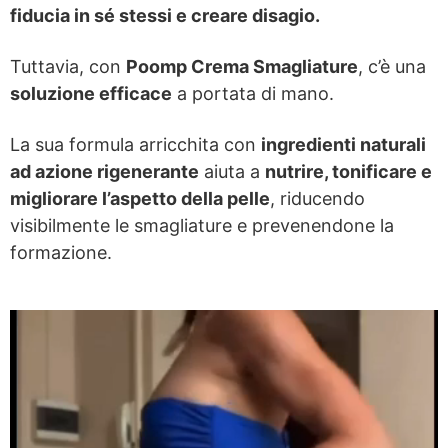
fiducia in sé stessi e creare disagio.
Tuttavia, con
Poomp Crema Smagliature
, c’è una
soluzione efficace
a portata di mano.
La sua formula arricchita con
ingredienti naturali
ad azione rigenerante
aiuta a
nutrire, tonificare e
migliorare l’aspetto della pelle
, riducendo
visibilmente le smagliature e prevenendone la
formazione.