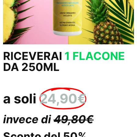
RICEVERAI
1 FLACONE
DA 250ML
a soli
24,90€
invece di
49,80€
Sconto del 50%