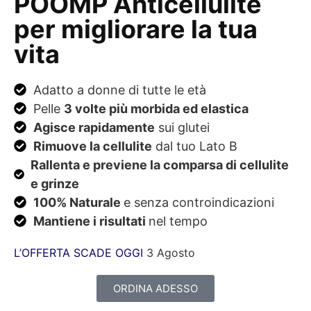
POOMP Anticellulite
per migliorare la tua
vita
Adatto a donne di tutte le età
Pelle
3 volte più morbida ed elastica
Agisce rapidamente
sui glutei
Rimuove la cellulite
dal tuo Lato B
Rallenta e previene la comparsa di cellulite
e grinze
100% Naturale
e senza controindicazioni
Mantiene i risultati
nel tempo
L’OFFERTA SCADE OGGI
3 Agosto
ORDINA ADESSO