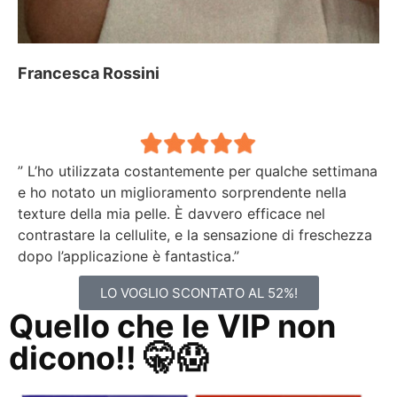
Francesca Rossini
” L’ho utilizzata costantemente per qualche settimana
e ho notato un miglioramento sorprendente nella
texture della mia pelle. È davvero efficace nel
contrastare la cellulite, e la sensazione di freschezza
dopo l’applicazione è fantastica.”
LO VOGLIO SCONTATO AL 52%!
Quello che le VIP non
dicono!! 🤫😱