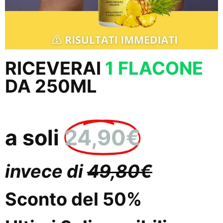
RICEVERAI
1 FLACONE
DA 250ML
a soli
24,90€
invece di
49,80€
Sconto del 50%