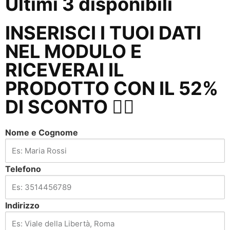
Ultimi 3 disponibili
INSERISCI I TUOI DATI
NEL MODULO E
RICEVERAI IL
PRODOTTO CON IL 52%
DI SCONTO 👇🏼
Nome e Cognome
Telefono
Indirizzo