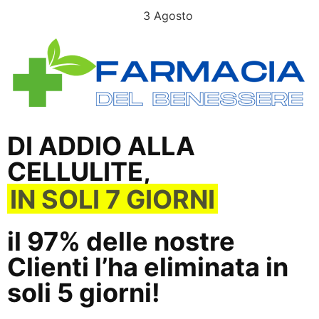
L’OFFERTA SCADE OGGI
3 Agosto
DI ADDIO ALLA
CELLULITE,
IN SOLI 7 GIORNI
il 97% delle nostre
Clienti l’ha eliminata in
soli 5 giorni!