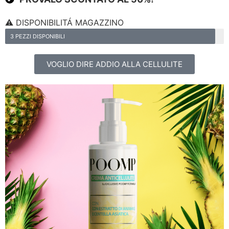
⚠️ DISPONIBILITÁ MAGAZZINO
3 PEZZI DISPONIBILI
VOGLIO DIRE ADDIO ALLA CELLULITE