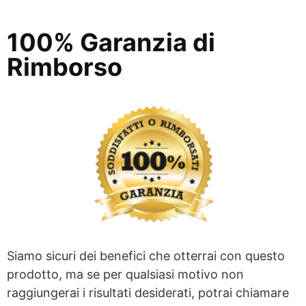
100% Garanzia di
Rimborso
Siamo sicuri dei benefici che otterrai con questo
prodotto, ma se per qualsiasi motivo non
raggiungerai i risultati desiderati, potrai chiamare