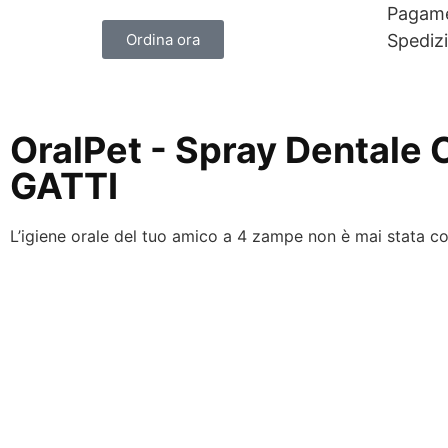
Pagame
Ordina ora
Spediz
OralPet - Spray Dentale 
GATTI
L’igiene orale del tuo amico a 4 zampe non è mai stata co