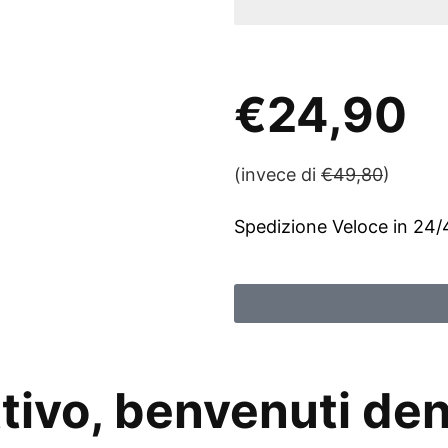
ULTIMI 6 PEZZI
€24,90
(invece di
€49,80
)
Spedizione Veloce in 24
ttivo, benvenuti den