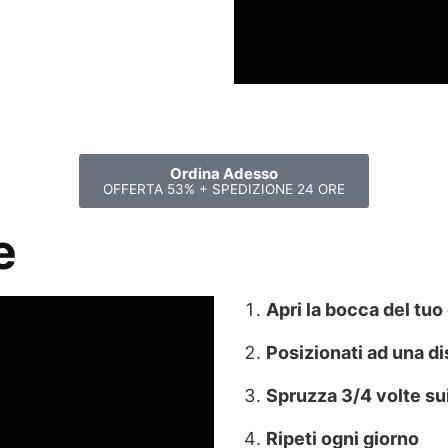
Ordina Adesso
OFFERTA 53% + SPEDIZIONE 24 ORE
e
Apri la bocca del tuo
Posizionati ad una d
Spruzza 3/4 volte sui
Ripeti ogni giorno