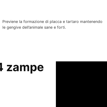
Addio Placca
Previene la formazione di placca e tartaro mantenendo
le gengive dell’animale sane e forti.
 4 zampe