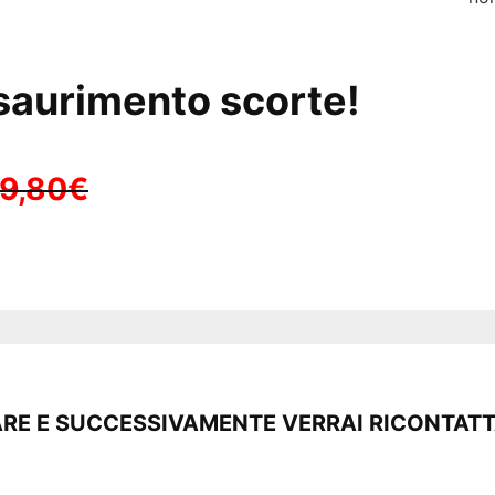
esaurimento scorte!
9,80€
ARE E SUCCESSIVAMENTE VERRAI RICONTAT