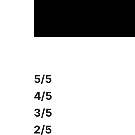
5/5
4/5
3/5
2/5