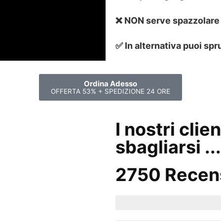
❌ NON serve spazzolare
✅ In alternativa puoi spr
Ordina Adesso
OFFERTA 53% + SPEDIZIONE 24 ORE
I nostri cli
sbagliarsi ...
2750 Recen