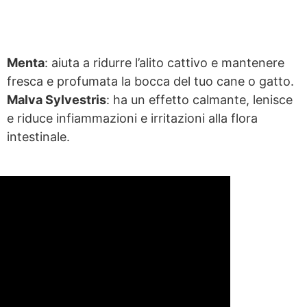
Ingredienti Naturali
Menta
: aiuta a ridurre l’alito cattivo e mantenere
fresca e profumata la bocca del tuo cane o gatto.
Malva Sylvestris
: ha un effetto calmante, lenisce
e riduce infiammazioni e irritazioni alla flora
intestinale.