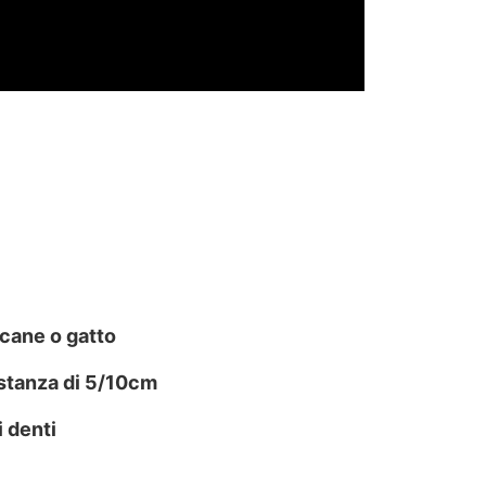
 cane o gatto
istanza di 5/10cm
 denti