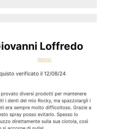
iovanni Loffredo





quisto verificato il 12/08/24
provato diversi prodotti per mantenere
iti i denti del mio Rocky, ma spazzolargli i
ti era sempre molto difficoltoso. Grazie a
sto spray posso evitarlo. Spesso lo
uzzo direttamente sulla sua ciotola, così
 si accorge di nulla!