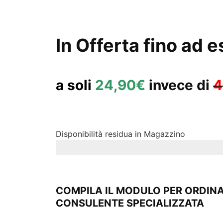
In Offerta fino ad 
a soli
24,90€
invece di
4
Disponibilità residua in Magazzino
ULTIMI 6 PEZZI
COMPILA IL MODULO PER ORDIN
CONSULENTE SPECIALIZZATA