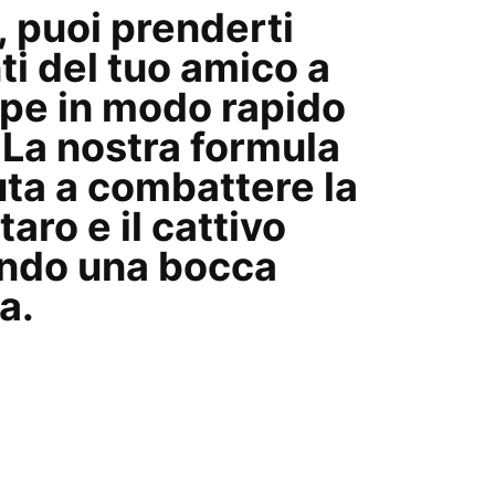
 puoi prenderti
ti del tuo amico a
pe in modo rapido
 La nostra formula
uta a
combattere la
taro e il cattivo
ando una
bocca
na
.