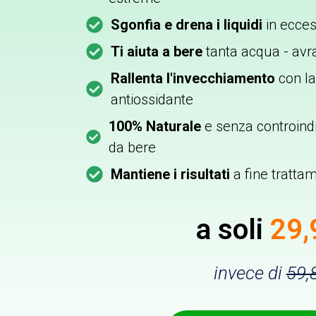
Sgonfia e drena i liquidi
in eccess
Ti aiuta a bere
tanta acqua - av
Rallenta l'invecchiamento
con la
antiossidante
100% Naturale
e senza controind
da bere
Mantiene i risultati
a fine tratta
a soli
29,
invece di
59,