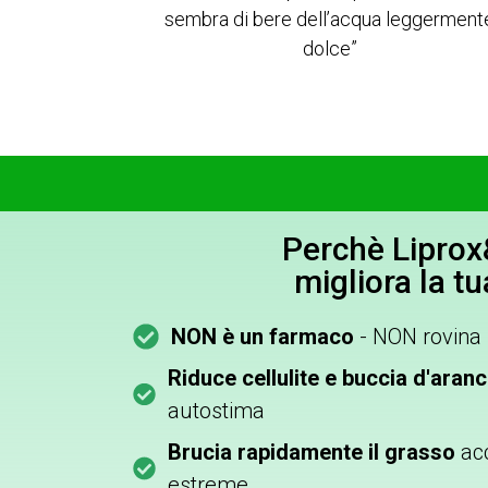
sembra di bere dell’acqua leggerment
dolce”
Perchè Lipro
migliora la tu
NON è un farmaco
- NON rovina 
Riduce cellulite e buccia d'aranc
autostima
Brucia rapidamente il grasso
ac
estreme