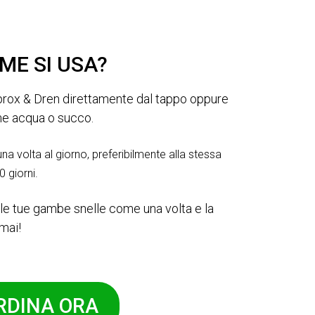
ME SI USA?
prox & Dren direttamente dal tappo oppure
come acqua o succo.
una volta al giorno, preferibilmente alla stessa
 giorni.
: le tue gambe snelle come una volta e la
mai!
RDINA ORA