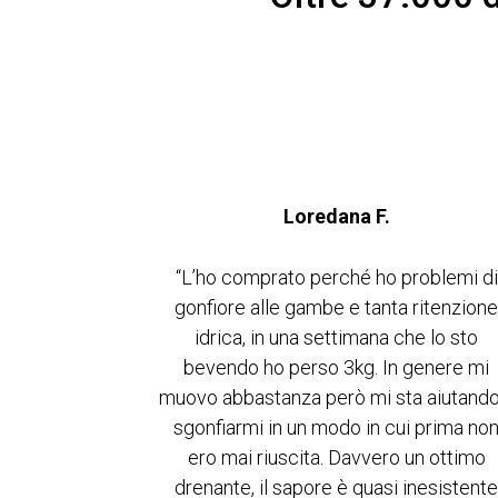
Loredana F.
“L’ho comprato perché ho problemi di
gonfiore alle gambe e tanta ritenzion
idrica, in una settimana che lo sto
bevendo ho perso 3kg. In genere mi
muovo abbastanza però mi sta aiutando
sgonfiarmi in un modo in cui prima no
ero mai riuscita. Davvero un ottimo
drenante, il sapore è quasi inesistent