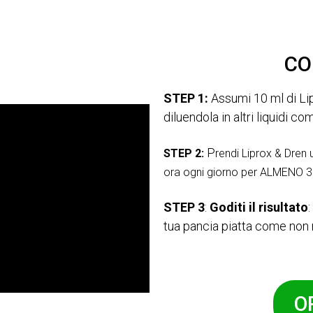
CO
STEP 1:
Assumi 10 ml di Li
diluendola in altri liquidi 
P
STEP 2:
rendi Liprox & Dren 
ora ogni giorno per ALMENO 30
STEP 3
:
Goditi il risultato
tua pancia piatta come non 
O