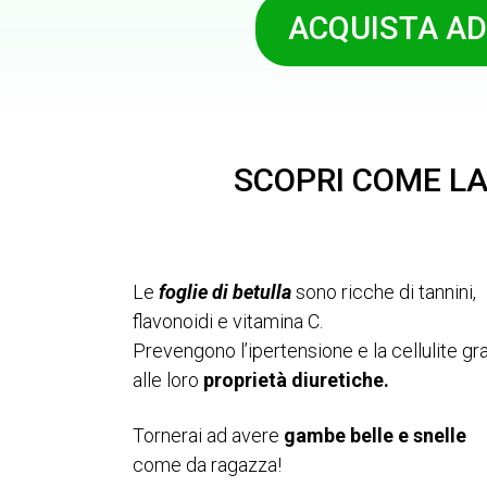
ACQUISTA A
SCOPRI COME LA
Le
foglie di betulla
sono ricche di tannini,
flavonoidi e vitamina C.
Prevengono l’ipertensione e la cellulite gr
alle loro
proprietà diuretiche.
Tornerai ad avere
gambe belle e snelle
come da ragazza!