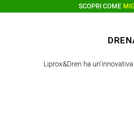
SCOPRI COME
MIG
DREN
Liprox&Dren ha un'innovativa f