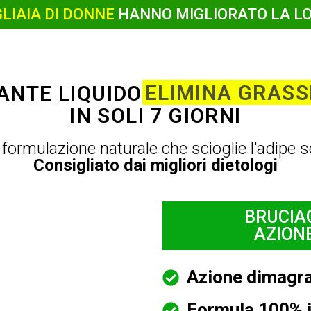
LIAIA DI DONNE
HANNO MIGLIORATO LA LO
ELIMINA GRASSI
ANTE LIQUIDO
IN SOLI 7 GIORNI
ormulazione naturale che scioglie l'adipe se
Consigliato dai migliori dietologi
BRUCIA
AZION
Azione dimagr
Formula 100% i