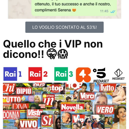
LO VOGLIO SCONTATO AL 53%!
Quello che i VIP non
dicono!! 🤫😱