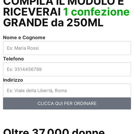
COMPILA IL MODULO E
RICEVERAI
1 confezione
GRANDE da 250ML
Nome e Cognome
Telefono
Indirizzo
CLICCA QUI PER ORDINARE
Oltre 37.000 donne