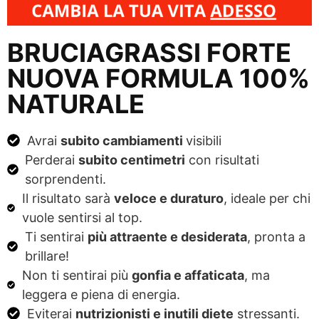
BRUCIAGRASSI FORTE
NUOVA FORMULA 100%
NATURALE
Avrai
subito cambiamenti
visibili
Perderai
subito centimetri
con risultati
sorprendenti.
Il risultato sarà
veloce e duraturo
, ideale per chi
vuole sentirsi al top.
Ti sentirai
più attraente e desiderata
, pronta a
brillare!
Non ti sentirai più
gonfia e affaticata
, ma
leggera e piena di energia.
Eviterai
nutrizionisti e inutili diete
stressanti.