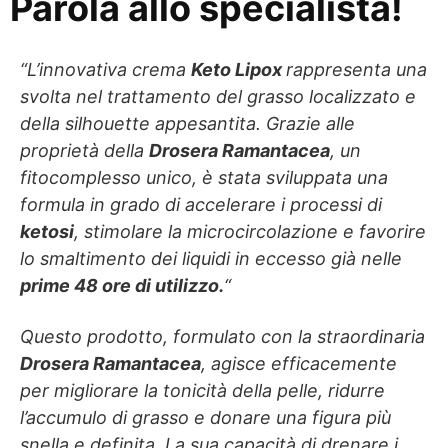
Parola allo specialista!
“L’innovativa crema
Keto Lipox
rappresenta una
svolta nel trattamento del grasso localizzato e
della silhouette appesantita. Grazie alle
proprietà della
Drosera Ramantacea
, un
fitocomplesso unico, è stata sviluppata una
formula in grado di accelerare i processi di
ketosi
, stimolare la microcircolazione e favorire
lo smaltimento dei liquidi in eccesso già nelle
prime 48 ore di utilizzo.
“
Questo prodotto, formulato con la straordinaria
Drosera Ramantacea
, agisce efficacemente
per migliorare la tonicità della pelle, ridurre
l’accumulo di grasso e donare una figura più
snella e definita. La sua capacità di drenare i