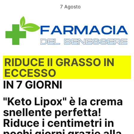
L’OFFERTA SCADE OGGI
7 Agosto
RIDUCE Il GRASSO IN
ECCESSO
IN 7 GIORNI
"Keto Lipox" è la crema
snellente perfetta!
Riduce i centimetri in
pochi giorni grazie alla