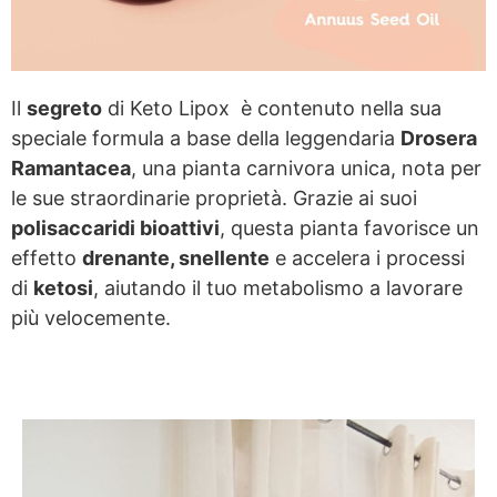
Il
segreto
di Keto Lipox è contenuto nella sua
speciale formula a base della leggendaria
Drosera
Ramantacea
, una pianta carnivora unica, nota per
le sue straordinarie proprietà. Grazie ai suoi
polisaccaridi bioattivi
, questa pianta favorisce un
effetto
drenante, snellente
e accelera i processi
di
ketosi
, aiutando il tuo metabolismo a lavorare
più velocemente.