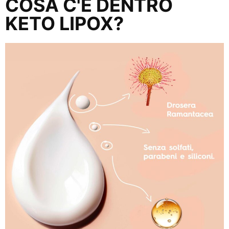
COSA C'É DENTRO
KETO LIPOX?