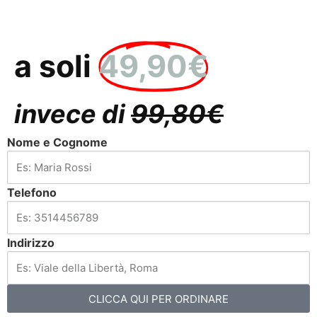
a soli
49,90€
invece di
99,80€
Nome e Cognome
Telefono
Indirizzo
CLICCA QUI PER ORDINARE