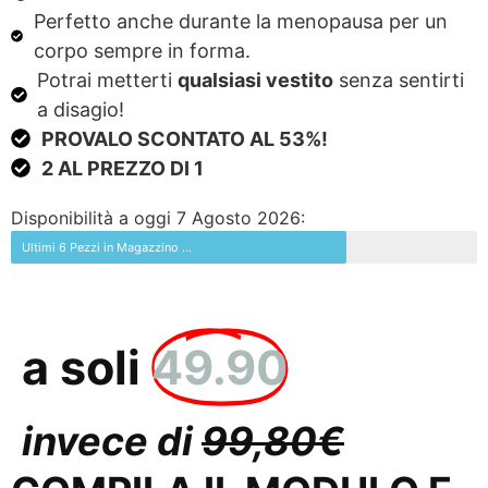
Perfetto anche durante la menopausa per un
corpo sempre in forma.
Potrai metterti
qualsiasi vestito
senza sentirti
a disagio!
PROVALO SCONTATO AL 53%!
2 AL PREZZO DI 1
Disponibilità a oggi 7 Agosto 2026:
Ultimi 6 Pezzi in Magazzino ...
a soli
49.90
invece di
99,80€