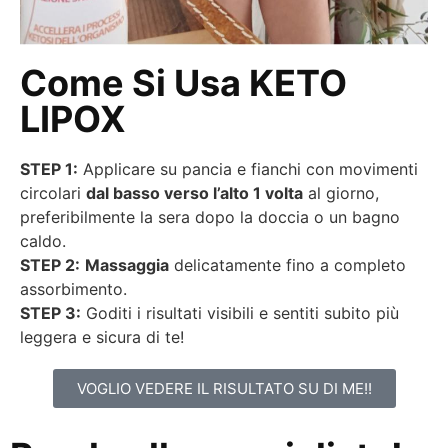
Come Si Usa KETO
LIPOX
STEP 1:
Applicare su pancia e fianchi con movimenti
circolari
dal basso verso l’alto
1 volta
al giorno,
preferibilmente la sera dopo la doccia o un bagno
caldo.
STEP 2:
Massaggia
delicatamente fino a completo
assorbimento.
STEP 3:
Goditi i risultati visibili e sentiti subito più
leggera e sicura di te!
VOGLIO VEDERE IL RISULTATO SU DI ME!!