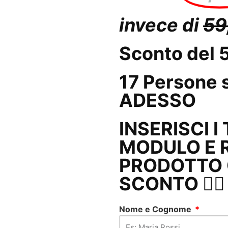
invece di
59
Sconto del
17
Persone
s
ADESSO
INSERISCI I
MODULO E R
PRODOTTO C
SCONTO 👇🏼
Nome e Cognome