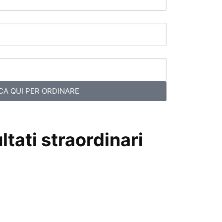
CA QUI PER ORDINARE
tati straordinari