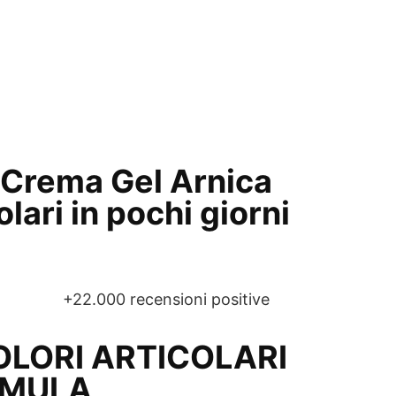
na Crema Gel Arnica
olari in pochi giorni
+22.000 recensioni positive
DOLORI ARTICOLARI
RMULA