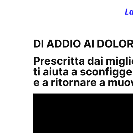
DI ADDIO AI DOLO
Prescritta dai migli
ti aiuta a sconfigger
e a ritornare a mu