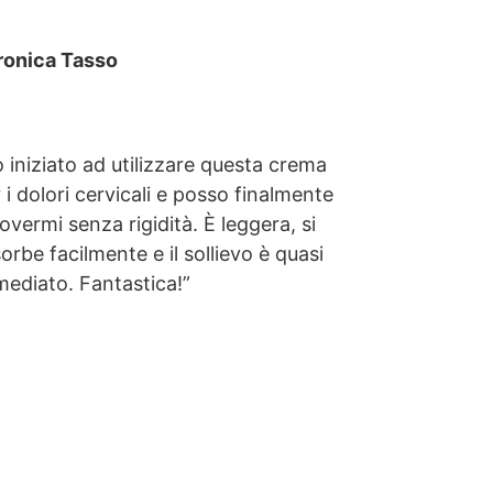
ronica Tasso
 iniziato ad utilizzare questa crema
 i dolori cervicali e posso finalmente
vermi senza rigidità. È leggera, si
orbe facilmente e il sollievo è quasi
ediato. Fantastica!”