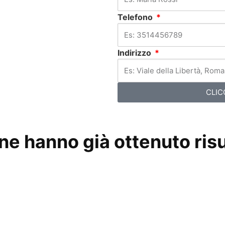
Telefono
Indirizzo
CLIC
e hanno già ottenuto risul