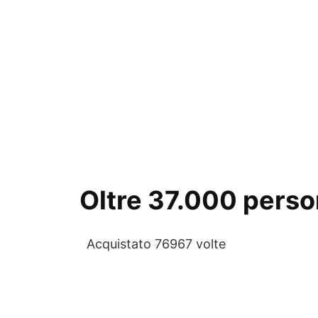
Oltre 37.000 person
Acquistato 76967 volte