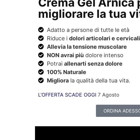
Crema Gel Arnica 
migliorare la tua vi
Adatto a persone di tutte le età
Riduce i
dolori articolari e cervicali
Allevia la tensione muscolare
NON avrai più
dolore intenso
Potrai
allenarti senza dolore
100% Naturale
Migliora
la qualità della tua vita.
L’OFFERTA SCADE OGGI
7 Agosto
ORDINA ADESS