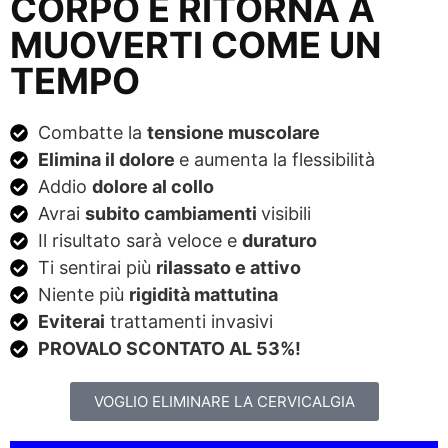
CORPO E RITORNA A
MUOVERTI COME UN
TEMPO
Combatte la
tensione muscolare
Elimina il dolore
e aumenta la flessibilità
Addio
dolore al collo
Avrai
subito cambiamenti
visibili
Il risultato sarà veloce e
duraturo
Ti sentirai più
rilassato e attivo
Niente più
rigidità mattutina
Eviterai
trattamenti invasivi
PROVALO SCONTATO AL 53%!
VOGLIO ELIMINARE LA CERVICALGIA