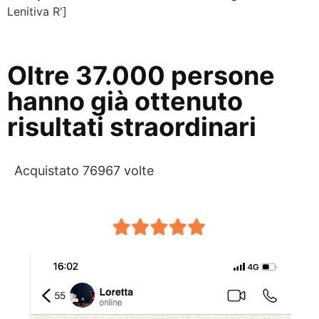
Lenitiva R']
Oltre 37.000 persone
hanno già ottenuto
risultati straordinari
Acquistato 76967 volte