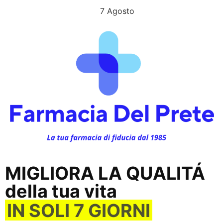
L’OFFERTA SCADE OGGI
7 Agosto
MIGLIORA LA QUALITÁ
della tua vita
IN SOLI 7 GIORNI