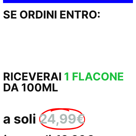
SE ORDINI ENTRO:
58
50
Minuti
Secondi
RICEVERAI
1 FLACONE
DA 100ML
a soli
24,99€