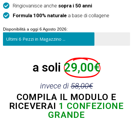
Ringiovanisce anche
sopra i 50 anni
Formula 100% naturale
a base di collagene
Disponibilità a oggi 6 Agosto 2026:
Ultimi 6 Pezzi in Magazzino ...
a soli
29,00€
invece di
58,00€
COMPILA IL MODULO E
RICEVERAI
1 CONFEZIONE
GRANDE