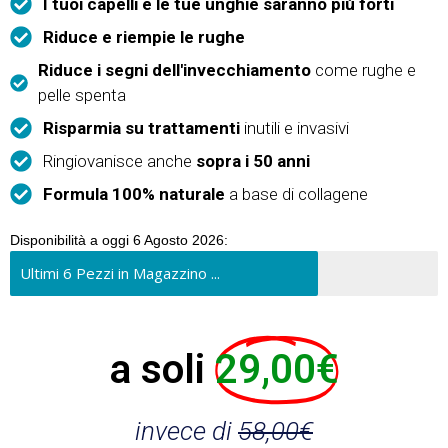
I tuoi capelli e le tue unghie saranno più forti
Riduce e riempie le rughe
Riduce i segni dell'invecchiamento
come rughe e
pelle spenta
Risparmia su trattamenti
inutili e invasivi
Ringiovanisce anche
sopra i 50 anni
Formula 100% naturale
a base di collagene
Disponibilità a oggi 6 Agosto 2026:
Ultimi 6 Pezzi in Magazzino ...
a soli
29,00€
invece di
58,00€