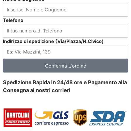
Telefono
Indirizzo di spedizione (Via/Piazza/N.Civico)
Conferma L'ordine
Spedizione Rapida in 24/48 ore e Pagamento alla
Consegna ai nostri corrieri